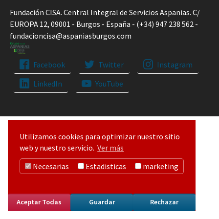
Fundación CISA. Central Integral de Servicios Aspanias. C/
EUROPA 12, 09001 - Burgos - España - (+34) 947 238 562 -
fundacioncisa@aspaniasburgos.com
Facebook
Twitter
Instagram
LinkedIn
YouTube
Utilizamos cookies para optimizar nuestro sitio
web y nuestro servicio.
Ver más
Necesarias
Estadisticas
marketing
Aceptar Todas
Guardar
Rechazar