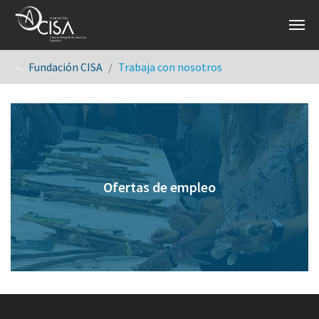
Saltar al contenido principal
Estás aquí:
Fundación CISA
Trabaja con nosotros
Ofertas de empleo